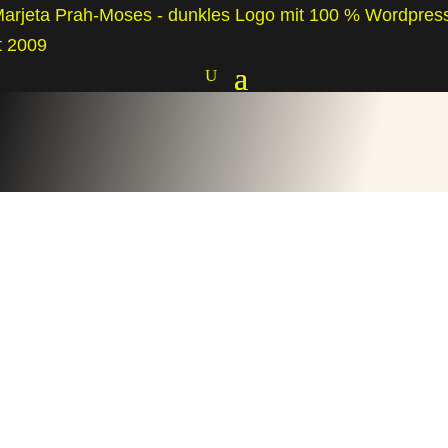
Danke, dass
Du Dich für
meinen