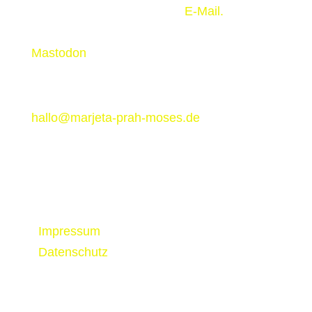
Erstkontakt bitte immer per
E-Mail.
Mastodon
Kontakt
hallo@marjeta-prah-moses.de
Rechtliches
/
Impressum
/
Datenschutz