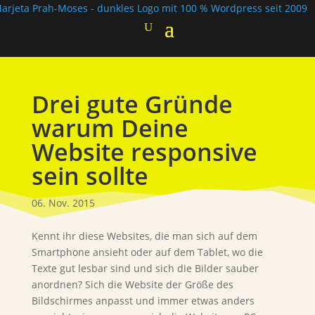
Drei gute Gründe
warum Deine
Website responsive
sein sollte
06. Nov. 2015
Kennt ihr diese Websites, die man sich auf dem
Smartphone ansieht oder auf dem Tablet, wo die
Texte gut lesbar sind und sich die Bilder sauber
anordnen? Sich die Website der Größe des
Bildschirmes anpasst und immer etwas anders