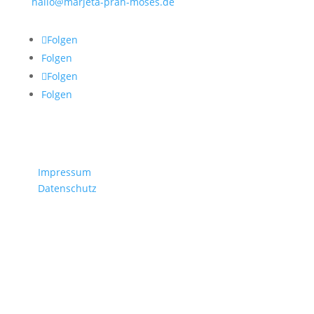
hallo@marjeta-prah-moses.de
Folgen
Folgen
Folgen
Folgen
Rechtliches
/
Impressum
/
Datenschutz