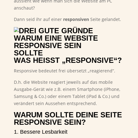
aussieht wie wenn man sich die Website am PC
anschaut?
Dann seid ihr auf einer
responsiven
Seite gelandet.
WAS HEISST „RESPONSIVE“?
Responsive bedeutet frei übersetzt „reagierend“.
D.h. die Website reagiert jeweils auf das mobile
Ausgabe-Gerät wie z.B. einem Smartphone (iPhone,
Samsung & Co.) oder einem Tablet (iPad & Co.) und
verändert sein Aussehen entsprechend.
WARUM SOLLTE DEINE SEITE
RESPONSIVE SEIN?
1. Bessere Lesbarkeit