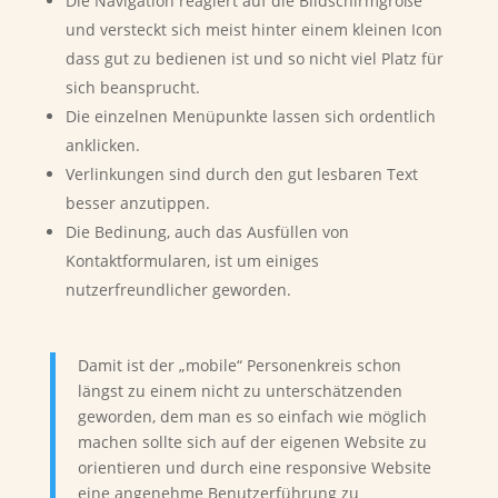
Die Navigation reagiert auf die Bildschirmgröße
und versteckt sich meist hinter einem kleinen Icon
dass gut zu bedienen ist und so nicht viel Platz für
sich beansprucht.
Die einzelnen Menüpunkte lassen sich ordentlich
anklicken.
Verlinkungen sind durch den gut lesbaren Text
besser anzutippen.
Die Bedinung, auch das Ausfüllen von
Kontaktformularen, ist um einiges
nutzerfreundlicher geworden.
Damit ist der „mobile“ Personenkreis schon
längst zu einem nicht zu unterschätzenden
geworden, dem man es so einfach wie möglich
machen sollte sich auf der eigenen Website zu
orientieren und durch eine responsive Website
eine angenehme Benutzerführung zu