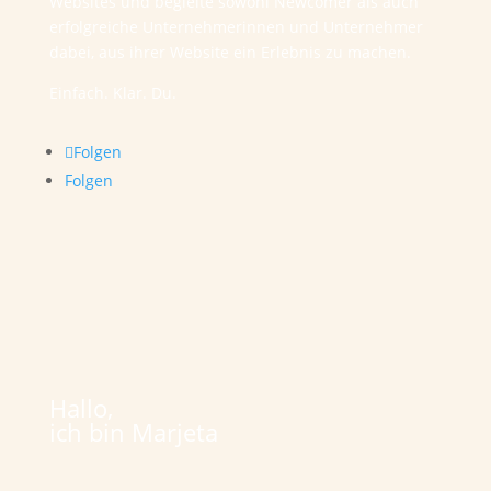
Websites und begleite sowohl Newcomer als auch
erfolgreiche Unternehmerinnen und Unternehmer
dabei, aus ihrer Website ein Erlebnis zu machen.
Einfach. Klar. Du.
Folgen
Folgen
Hallo,
ich bin Marjeta