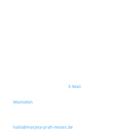
Bürozeiten
Montag – Donnerstag,
jeweils von 8.00 – 17.00 Uhr.
Freitags
ist mein persönlicher „Production-Day“,
daher an diesem Tag kein Kundenkontakt.
Sprechzeiten
nach Terminabsprache
Erstkontakt
Erstkontakt bitte immer per
E-Mail.
Mastodon
Kontakt
hallo@marjeta-prah-moses.de