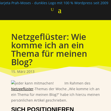
Netzgeflüster: Wie
komme ich an ein
Thema für meinen
Blog?
15. März 2013
Im Rahmen des
Netzgeflüster
-Themas der Woche „Wie komme ich an
ein Thema für meinen Blog?“ habe ich hierzu meinen
persönlichen Artikel geschrieben.
SICH POSITIONIEREN