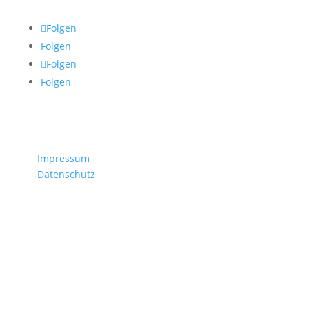
Folgen
Folgen
Folgen
Folgen
Rechtliches
/
Impressum
/
Datenschutz