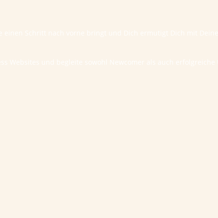
te einen Schritt nach vorne bringt und Dich ermutigt Dich mit Dei
ess Websites und begleite sowohl Newcomer als auch erfolgreic