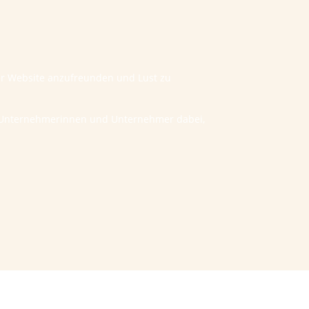
ner Website anzufreunden und Lust zu
he Unternehmerinnen und Unternehmer dabei,