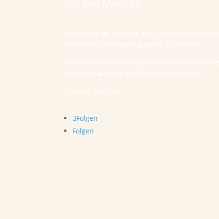
ich bin Marjeta
Hier schreibe ich über alles, was Deine Websi
bekommen selbständig damit zu arbeiten.
Seit über 15 Jahren programmiere ich WordPr
aus ihrer Website ein Erlebnis zu machen.
Einfach. Klar. Du.
Folgen
Folgen