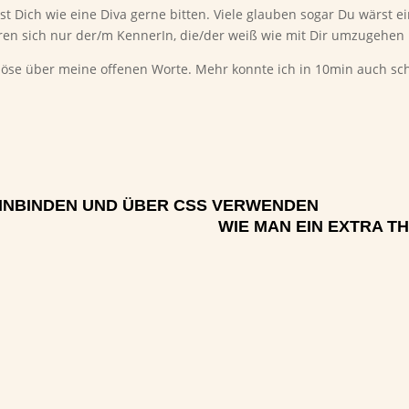
t Dich wie eine Diva gerne bitten. Viele glauben sogar Du wärst ei
n sich nur der/m KennerIn, die/der weiß wie mit Dir umzugehen i
t böse über meine offenen Worte. Mehr konnte ich in 10min auch 
EINBINDEN UND ÜBER CSS VERWENDEN
WIE MAN EIN EXTRA T