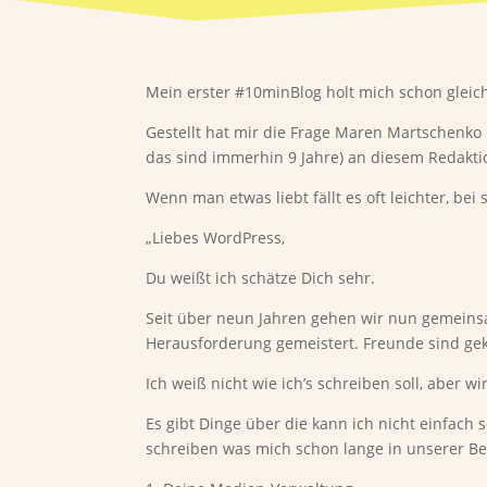
Mein erster #10minBlog holt mich schon gleic
Gestellt hat mir die Frage Maren Martschenko 
das sind immerhin 9 Jahre) an diesem Redaktio
Wenn man etwas liebt fällt es oft leichter, be
„Liebes WordPress,
Du weißt ich schätze Dich sehr.
Seit über neun Jahren gehen wir nun gemein
Herausforderung gemeistert. Freunde sind g
Ich weiß nicht wie ich’s schreiben soll, aber w
Es gibt Dinge über die kann ich nicht einfach 
schreiben was mich schon lange in unserer Be