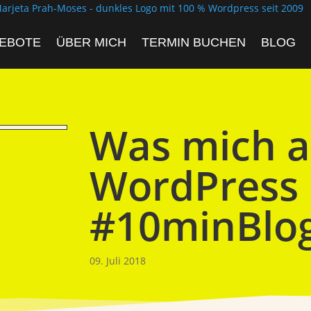
EBOTE
ÜBER MICH
TERMIN BUCHEN
BLOG
Was mich 
WordPress 
#10minBlo
09. Juli 2018