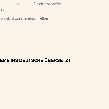
n leichtes Mädchen, für eine schnelle
st.
schon nicht zusammenschreiben.
HEME INS DEUTSCHE ÜBERSETZT
→