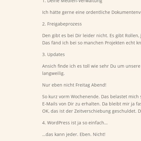
1. Deine Medien-Verwaltung
Ich hätte gerne eine ordentliche Dokumentenv
2. Freigabeprozess
Den gibt es bei Dir leider nicht. Es gibt Rolle
Das fänd ich bei so manchen Projekten echt k
3. Updates
Ansich finde ich es toll wie sehr Du um unser
langweilig.
Nur eben nicht Freitag Abend!
So kurz vorm Wochenende. Das belastet mich 
E-Mails von Dir zu erhalten. Da bleibt mir ja fa
OK, das ist der Zeitverschiebung geschuldet. D
4. WordPress ist ja so einfach…
…das kann jeder. Eben. Nicht!