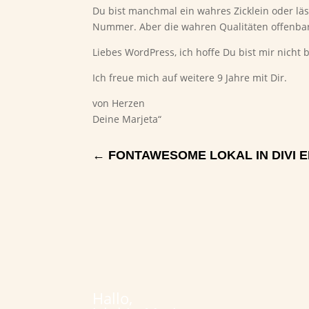
Du bist manchmal ein wahres Zicklein oder läss
Nummer. Aber die wahren Qualitäten offenbare
Liebes WordPress, ich hoffe Du bist mir nich
Ich freue mich auf weitere 9 Jahre mit Dir.
von Herzen
Deine Marjeta“
←
FONTAWESOME LOKAL IN DIVI 
Hallo,