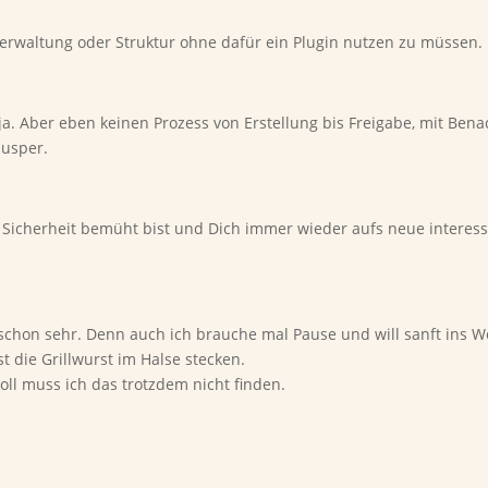
erwaltung oder Struktur ohne dafür ein Plugin nutzen zu müssen. 
n, ja. Aber eben keinen Prozess von Erstellung bis Freigabe, mit Be
nusper.
e Sicherheit bemüht bist und Dich immer wieder aufs neue interess
schon sehr. Denn auch ich brauche mal Pause und will sanft ins 
st die Grillwurst im Halse stecken.
oll muss ich das trotzdem nicht finden.