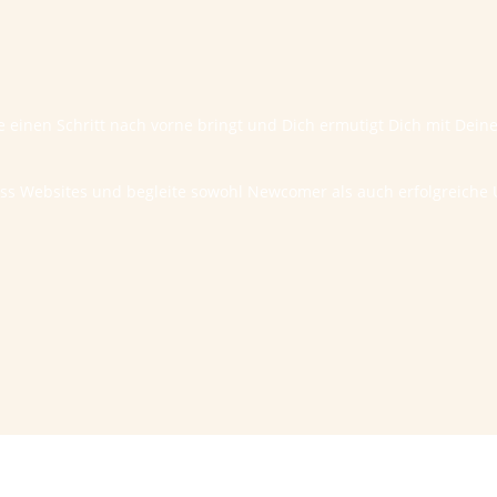
te einen Schritt nach vorne bringt und Dich ermutigt Dich mit Dei
ess Websites und begleite sowohl Newcomer als auch erfolgreic