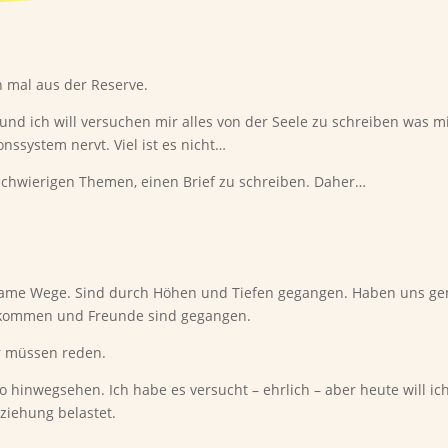
h mal aus der Reserve.
und ich will versuchen mir alles von der Seele zu schreiben was m
nssystem nervt. Viel ist es nicht…
i schwierigen Themen, einen Brief zu schreiben. Daher…
same Wege. Sind durch Höhen und Tiefen gegangen. Haben uns g
ekommen und Freunde sind gegangen.
ir müssen reden.
so hinwegsehen. Ich habe es versucht – ehrlich – aber heute will i
ziehung belastet.