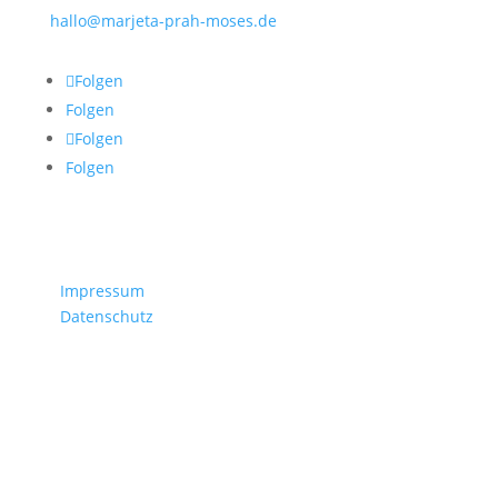
hallo@marjeta-prah-moses.de
Folgen
Folgen
Folgen
Folgen
Rechtliches
/
Impressum
/
Datenschutz