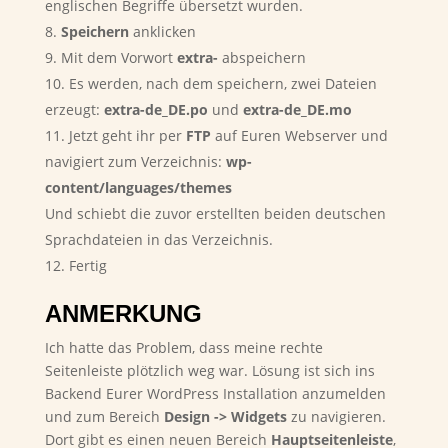
englischen Begriffe übersetzt wurden.
Speichern
anklicken
Mit dem Vorwort
extra-
abspeichern
Es werden, nach dem speichern, zwei Dateien
erzeugt:
extra-de_DE.po
und
extra-de_DE.mo
Jetzt geht ihr per
FTP
auf Euren Webserver und
navigiert zum Verzeichnis:
wp-
content/languages/themes
Und schiebt die zuvor erstellten beiden deutschen
Sprachdateien in das Verzeichnis.
Fertig
ANMERKUNG
Ich hatte das Problem, dass meine rechte
Seitenleiste plötzlich weg war. Lösung ist sich ins
Backend Eurer WordPress Installation anzumelden
und zum Bereich
Design -> Widgets
zu navigieren.
Dort gibt es einen neuen Bereich
Hauptseitenleiste
,