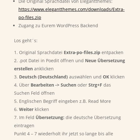
Die Original Sprachdatei von Elegantthemes:
https://www.elegantthemes.com/downloads/Extra-
po-files.zip
Zugang zu Eurem WordPress Backend
Los geht´s:
Original Sprachdatei
Extra-po-files.zip
entpacken
.pot Datei in Poedit öffnen und
Neue Übersetzung
erstellen
anklicken
Deutsch (Deutschland)
auswählen und
OK
klicken
Über
Bearbeiten -> Suchen
oder
Strg+F
das
Suchen Feld öffnen
Englischen Begriff eingeben z.B. Read More
Weiter
klicken
Im Feld
Übersetzung:
die deutsche Übersetzung
eintragen
Punkt 4 – 7 wiederholt ihr jetzt so lange bis alle