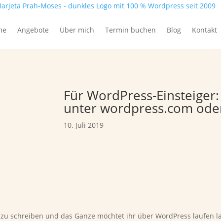
me
Angebote
Über mich
Termin buchen
Blog
Kontakt
Für WordPress-Einsteiger
unter wordpress.com oder
10. Juli 2019
zu schreiben und das Ganze möchtet ihr über WordPress laufen lasse