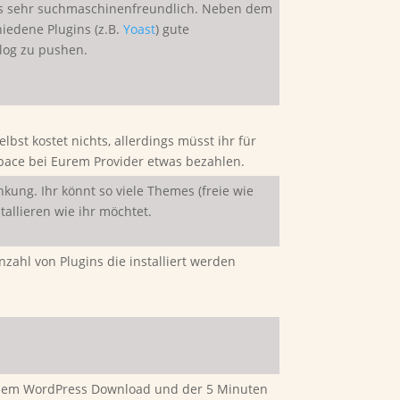
us sehr suchmaschinenfreundlich. Neben dem
hiedene Plugins (z.B.
Yoast
) gute
log zu pushen.
bst kostet nichts, allerdings müsst ihr für
ace bei Eurem Provider etwas bezahlen.
nkung. Ihr könnt so viele Themes (freie wie
allieren wie ihr möchtet.
nzahl von Plugins die installiert werden
dem WordPress Download und der 5 Minuten