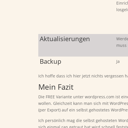
Einri
losge
Aktualisierungen
Werde
muss 
Backup
Ja
Ich hoffe dass ich hier jetzt nichts vergesse
Mein Fazit
Die FREE Variante unter wordpress.com ist ein
wollen. Gleichzeit kann man sich mit WordPre
(per Export) auf ein selbst gehostetes WordPr
Ich persönlich mag die selbst gehosteten Word
sich einmal ran getraut hat wird schnell festst