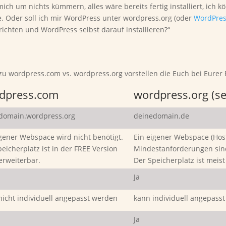
ich um nichts kümmern, alles wäre bereits fertig installiert, ich k
be. Oder soll ich mir WordPress unter wordpress.org (oder
WordPres
chten und WordPress selbst darauf installieren?“
 zu wordpress.com vs. wordpress.org vorstellen die Euch bei Eurer 
dpress.com
wordpress.org (se
domain.wordpress.org
deinedomain.de
igener Webspace wird nicht benötigt.
Ein eigener Webspace (Host
eicherplatz ist in der FREE Version
Mindestanforderungen sin
erweiterbar.
Der Speicherplatz ist meist
Ja
nicht individuell angepasst werden
kann individuell angepass
Ja