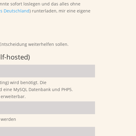
önnte sofort loslegen und das alles ohne
s Deutschland
) runterladen, mir eine eigene
Entscheidung weiterhelfen sollen.
lf-hosted)
ing) wird benötigt. Die
d eine MySQL Datenbank und PHP5.
 erweiterbar.
t werden