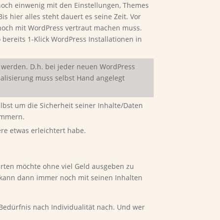
 noch einwenig mit den Einstellungen, Themes
is hier alles steht dauert es seine Zeit. Vor
noch mit WordPress vertraut machen muss.
o bereits 1-Klick WordPress Installationen in
werden. D.h. bei jeder neuen WordPress
ualisierung muss selbst Hand angelegt
elbst um die Sicherheit seiner Inhalte/Daten
ümmern.
re etwas erleichtert habe.
tarten möchte ohne viel Geld ausgeben zu
 kann dann immer noch mit seinen Inhalten
Bedürfnis nach Individualität nach. Und wer