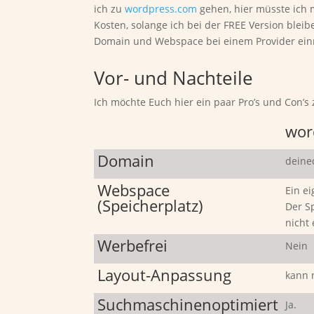
ich zu
wordpress.com
gehen, hier müsste ich m
Kosten, solange ich bei der FREE Version blei
Domain und Webspace bei einem Provider einri
Vor- und Nachteile
Ich möchte Euch hier ein paar Pro’s und Con’s
wor
Domain
deine
Webspace
Ein e
(Speicherplatz)
Der Sp
nicht 
Werbefrei
Nein
Layout-Anpassung
kann 
Suchmaschinenoptimiert
Ja.