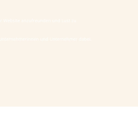
ner Website anzufreunden und Lust zu
he Unternehmerinnen und Unternehmer dabei,
Kontakt