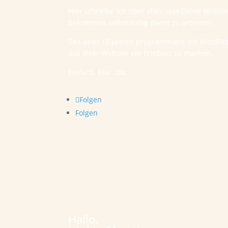
Hier schreibe ich über alles, was Deine Websi
bekommen selbständig damit zu arbeiten.
Seit über 15 Jahren programmiere ich WordPr
aus ihrer Website ein Erlebnis zu machen.
Einfach. Klar. Du.
Folgen
Folgen
Hallo,