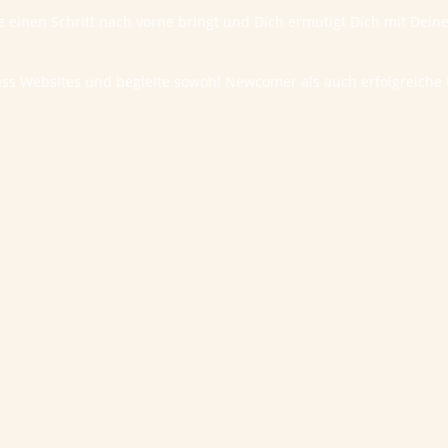
te einen Schritt nach vorne bringt und Dich ermutigt Dich mit Dei
ess Websites und begleite sowohl Newcomer als auch erfolgreic