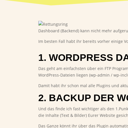
Dashboard (Backend) kann nicht mehr aufgeru
Im besten Fall habt ihr bereits vorher einige
1. WORDPRESS D
Das geht am einfachsten über ein FTP Progra
WordPress-Dateien liegen (wp-admin / wp-inclu
Damit habt ihr schon mal alle Plugins und akt
2. BACKUP DER 
Und das finde ich fast wichtiger als den 1.Pun
die Inhalte (Text & Bilder) Eurer Website gesich
Das Ganze könnt ihr über das Plugin automatis