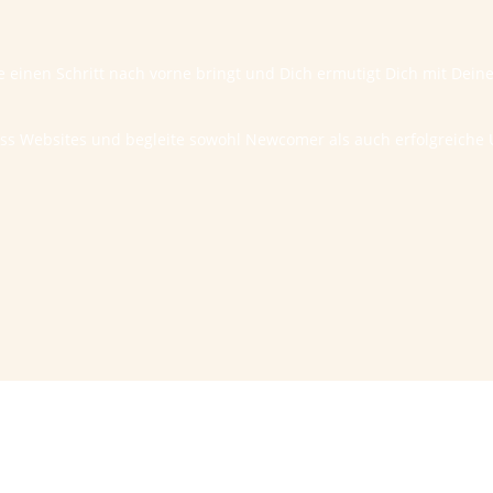
te einen Schritt nach vorne bringt und Dich ermutigt Dich mit Dei
ess Websites und begleite sowohl Newcomer als auch erfolgreic
Sprechzeiten