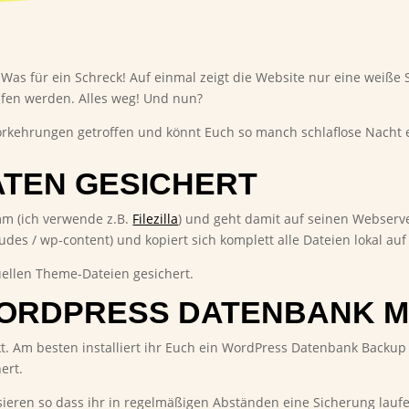
Was für ein Schreck! Auf einmal zeigt die Website nur eine weiße 
fen werden. Alles weg! Und nun?
 Vorkehrungen getroffen und könnt Euch so manch schlaflose Nacht 
ATEN GESICHERT
mm (ich verwende z.B.
Filezilla
) und geht damit auf seinen Webserve
des / wp-content) und kopiert sich komplett alle Dateien lokal auf
uellen Theme-Dateien gesichert.
WORDPRESS DATENBANK 
kt. Am besten installiert ihr Euch ein WordPress Datenbank Backup
ert.
ieren so dass ihr in regelmäßigen Abständen eine Sicherung laufe