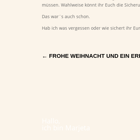
müssen. Wahlweise könnt ihr Euch die Sicher
Das war´s auch schon.
Hab ich was vergessen oder wie sichert ihr E
←
FROHE WEIHNACHT UND EIN ER
Hallo,
ich bin Marjeta