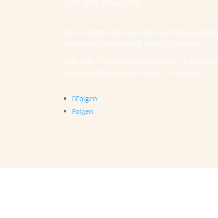
ich bin Marjeta
Hier schreibe ich über alles, was Deine Websi
bekommen selbständig damit zu arbeiten.
Seit bald 15 Jahren programmiere ich WordPr
aus ihrer Website ein Erlebnis zu machen.
Folgen
Folgen
Bürozeiten