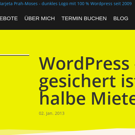
EBOTE
ÜBER MICH
TERMIN BUCHEN
BLOG
WordPress 
gesichert i
halbe Miet
02. Jan. 2013