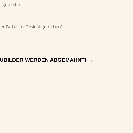
blegen oder…
er Farbe ins Gesicht getrieben?
UBILDER WERDEN ABGEMAHNT!
→