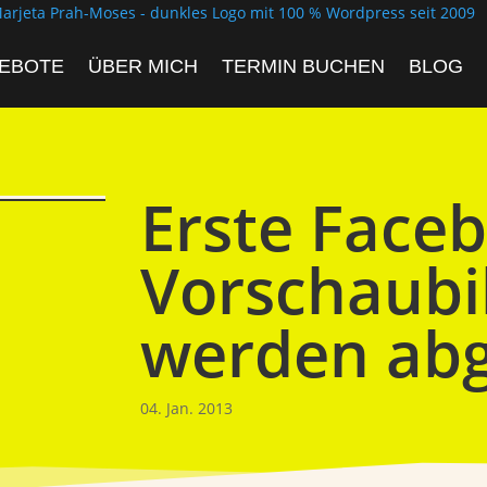
EBOTE
ÜBER MICH
TERMIN BUCHEN
BLOG
Erste Face
Vorschaubi
werden ab
04. Jan. 2013