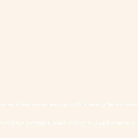
te einen Schritt nach vorne bringt und Dich ermutigt Dich mit Dei
ess Websites und begleite sowohl Newcomer als auch erfolgreic