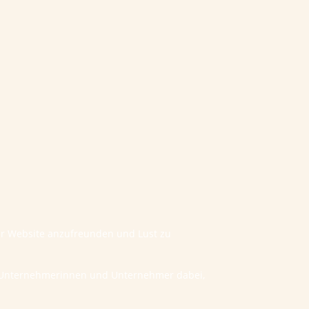
ner Website anzufreunden und Lust zu
he Unternehmerinnen und Unternehmer dabei,