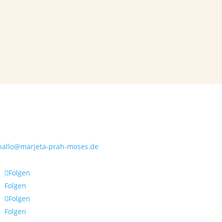
Kontakt
hallo@marjeta-prah-moses.de
Folgen
Folgen
Folgen
Folgen