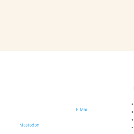
Sprechzeiten
nach Terminabsprache
Erstkontakt
Erstkontakt bitte immer per
E-Mail.
Mastodon