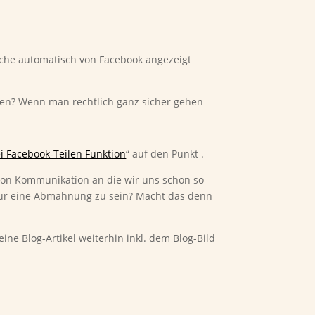
elche automatisch von Facebook angezeigt
hen? Wenn man rechtlich ganz sicher gehen
 Facebook-Teilen Funktion
“ auf den Punkt .
t von Kommunikation an die wir uns schon so
für eine Abmahnung zu sein? Macht das denn
ine Blog-Artikel weiterhin inkl. dem Blog-Bild