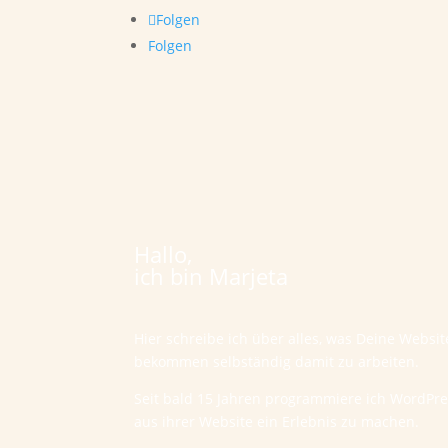
Folgen
Folgen
Hallo,
ich bin Marjeta
Hier schreibe ich über alles, was Deine Websi
bekommen selbständig damit zu arbeiten.
Seit bald 15 Jahren programmiere ich WordPr
aus ihrer Website ein Erlebnis zu machen.