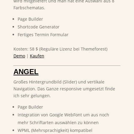
wird mitgeliefert und man hat eine Auswahl aus 8
Farbschematas.
Page Builder
Shortcode Generator
Fertiges Termin Formular
Kosten: 58 $ (Reguläre Lizenz bei Themeforest)
Demo
|
Kaufen
ANGEL
Großes Hintergrundbild (Slider) und vertikale
Navigation. Das Ganze responsive umgesetzt finde
ich sehr gelungen.
Page Builder
Integration von Google WebFont um aus noch
mehr Schriftarten auswählen zu können
WPML (Mehrsprachigkeit) kompatibel