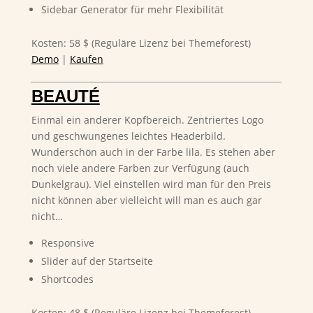
Sidebar Generator für mehr Flexibilität
Kosten: 58 $ (Reguläre Lizenz bei Themeforest)
Demo
|
Kaufen
BEAUTÉ
Einmal ein anderer Kopfbereich. Zentriertes Logo
und geschwungenes leichtes Headerbild.
Wunderschön auch in der Farbe lila. Es stehen aber
noch viele andere Farben zur Verfügung (auch
Dunkelgrau). Viel einstellen wird man für den Preis
nicht können aber vielleicht will man es auch gar
nicht…
Responsive
Slider auf der Startseite
Shortcodes
Kosten: 48 $ (Reguläre Lizenz bei Themeforest)