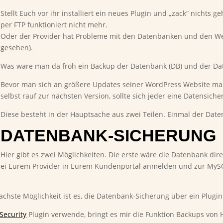
Stellt Euch vor ihr installiert ein neues Plugin und „zack“ nichts g
per FTP funktioniert nicht mehr.
Oder der Provider hat Probleme mit den Datenbanken und den Web
gesehen).
Was wäre man da froh ein Backup der Datenbank (DB) und der Da
Bevor man sich an größere Updates seiner WordPress Website mac
selbst rauf zur nächsten Version, sollte sich jeder eine Datensich
Diese besteht in der Hauptsache aus zwei Teilen. Einmal der Dat
DATENBANK-SICHERUNG
Hier gibt es zwei Möglichkeiten. Die erste wäre die Datenbank di
 bei Eurem Provider in Eurem Kundenportal anmelden und zur MySQ
chste Möglichkeit ist es, die Datenbank-Sicherung über ein Plugin
Security
Plugin verwende, bringt es mir die Funktion Backups von H