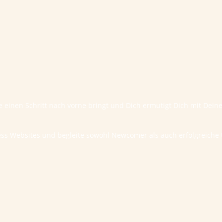
te einen Schritt nach vorne bringt und Dich ermutigt Dich mit Dei
ess Websites und begleite sowohl Newcomer als auch erfolgreic