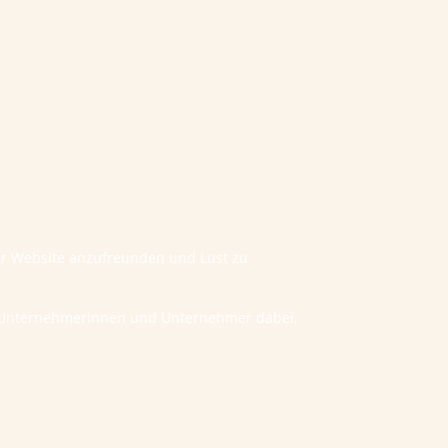
ner Website anzufreunden und Lust zu
he Unternehmerinnen und Unternehmer dabei,