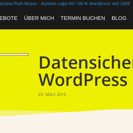
EBOTE
ÜBER MICH
TERMIN BUCHEN
BLOG
Datensiche
WordPress
23. März 2015