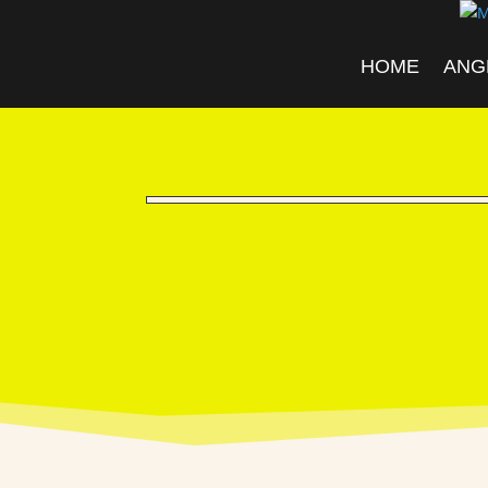
HOME
ANG