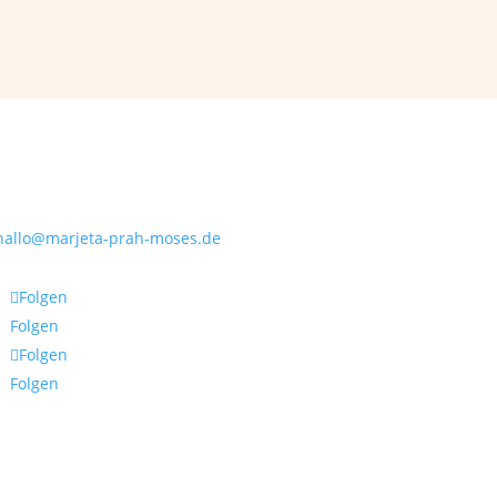
Kontakt
hallo@marjeta-prah-moses.de
Folgen
Folgen
Folgen
Folgen
Rechtliches