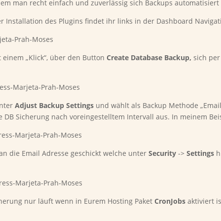
 dem man recht einfach und zuverlässig sich Backups automatisiert 
 Installation des Plugins findet ihr links in der Dashboard Navi
 einem „Klick“, über den Button
Create Database Backup,
sich per
unter
Adjust Backup Settings
und wählt als Backup Methode „Email“
e DB Sicherung nach voreingestelltem Intervall aus. In meinem Beis
 an die Email Adresse geschickt welche unter
Security
->
Settings
hi
cherung nur läuft wenn in Eurem Hosting Paket
CronJobs
aktiviert 