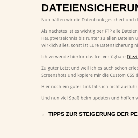
DATEIENSICHERU
Nun hätten wir die Datenbank gesichert und da
Als nächstes ist es wichtig per FTP alle Datei
Hauptverzeichnis bis runter zu allen Dateien 
Wirklich alles, sonst ist Eure Datensicherung n
Ich verwende hierfür das frei verfügbare
Filezi
Zu guter Letzt und weil ich es auch schon erl
Screenshots und kopiere mir die Custom CSS (in
Hier noch ein guter Link falls ich nicht ausfüh
Und nun viel Spaß beim updaten und hoffen w
←
TIPPS ZUR STEIGERUNG DER PE