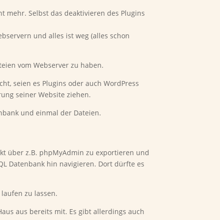
eht mehr. Selbst das deaktivieren des Plugins
servern und alles ist weg (alles schon
teien vom Webserver zu haben.
ht, seien es Plugins oder auch WordPress
erung seiner Website ziehen.
enbank und einmal der Dateien.
rekt über z.B. phpMyAdmin zu exportieren und
L Datenbank hin navigieren. Dort dürfte es
 laufen zu lassen.
aus aus bereits mit. Es gibt allerdings auch