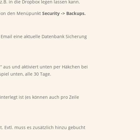
z.B. in die Dropbox legen lassen kann.
gation den Menüpunkt
Security -> Backups.
 Email eine aktuelle Datenbank Sicherung
 aus und aktiviert unten per Häkchen bei
piel unten, alle 30 Tage.
nterlegt ist (es können auch pro Zeile
ist. Evtl. muss es zusätzlich hinzu gebucht