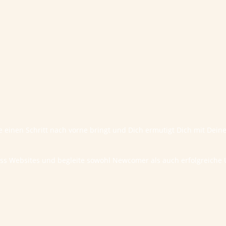
te einen Schritt nach vorne bringt und Dich ermutigt Dich mit Dei
ess Websites und begleite sowohl Newcomer als auch erfolgreic