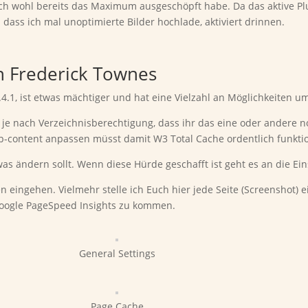
 ich wohl bereits das Maximum ausgeschöpft habe. Da das aktive Pl
l dass ich mal unoptimierte Bilder hochlade, aktiviert drinnen.
n Frederick Townes
.4.1, ist etwas mächtiger und hat eine Vielzahl an Möglichkeiten 
n, je nach Verzeichnisberechtigung, dass ihr das eine oder andere 
p-content anpassen müsst damit W3 Total Cache ordentlich funktio
as ändern sollt. Wenn diese Hürde geschafft ist geht es an die Ein
n eingehen. Vielmehr stelle ich Euch hier jede Seite (Screenshot) 
Google PageSpeed Insights zu kommen.
General Settings
Page Cache