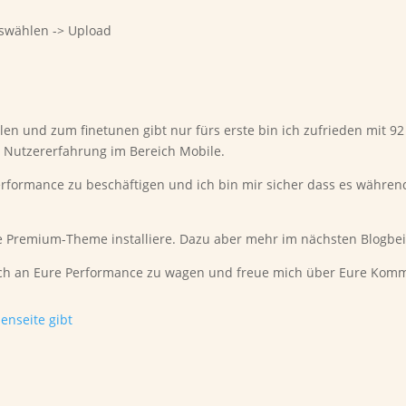
uswählen -> Upload
llen und zum finetunen gibt nur fürs erste bin ich zufrieden mit 
 Nutzererfahrung im Bereich Mobile.
Performance zu beschäftigen und ich bin mir sicher dass es währe
 Premium-Theme installiere. Dazu aber mehr im nächsten Blogbei
h auch an Eure Performance zu wagen und freue mich über Eure Ko
enseite gibt