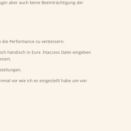
ugin aber auch keine Beeinträchtigung der
um die Performance zu verbessern.
noch händisch in Eure .htaccess Datei eingeben
niert.
stellungen.
einmal vor wie ich es eingestellt habe um von