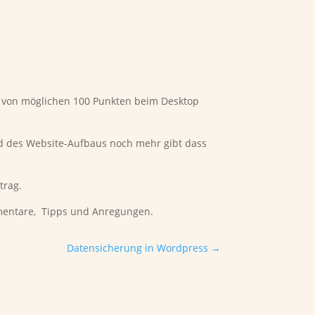
92 von möglichen 100 Punkten beim Desktop
nd des Website-Aufbaus noch mehr gibt dass
trag.
mmentare, Tipps und Anregungen.
Datensicherung in Wordpress
→