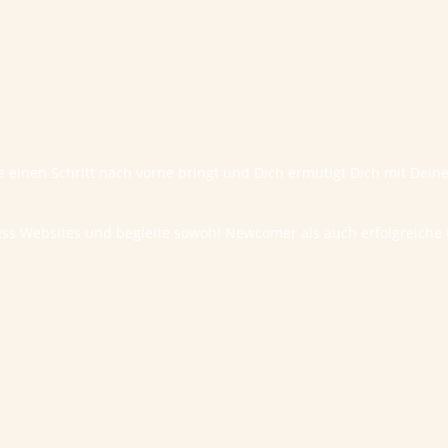
te einen Schritt nach vorne bringt und Dich ermutigt Dich mit Dei
ess Websites und begleite sowohl Newcomer als auch erfolgreic