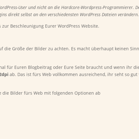
WordPress-User und nicht an die Hardcore-Wordpress-Programmierer. De
ugins direkt selbst an den verschiedensten WordPress Dateien verändern
ps zur Beschleunigung Eurer WordPress Website.
auf die Größe der Bilder zu achten. Es macht überhaupt keinen Sinn
mal für Euren Blogbeitrag oder Eure Seite braucht und wenn ihr die
2dpi
ab. Das ist fürs Web vollkommen ausreichend, ihr seht so gut 
e die Bilder fürs Web mit folgenden Optionen ab