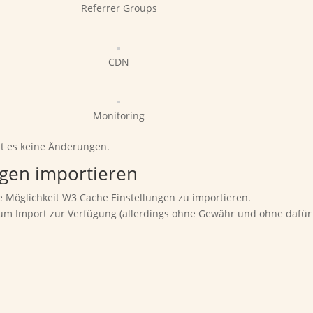
Referrer Groups
CDN
Monitoring
ibt es keine Änderungen.
ngen importieren
e Möglichkeit W3 Cache Einstellungen zu importieren.
n zum Import zur Verfügung (allerdings ohne Gewähr und ohne da