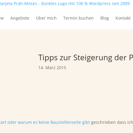
me
Angebote
Über mich
Termin buchen
Blog
Kontakt
Tipps zur Steigerung der 
14. März 2015
Start oder warum es keine Baustellenseite gibt
geschrieben dass ich