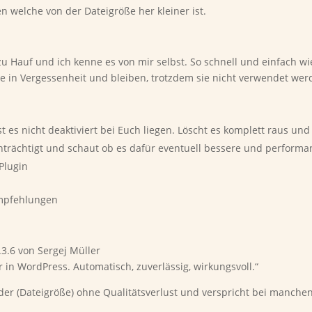
n welche von der Dateigröße her kleiner ist.
zu Hauf und ich kenne es von mir selbst. So schnell und einfach wie
ie in Vergessenheit und bleiben, trotzdem sie nicht verwendet werde
t es nicht deaktiviert bei Euch liegen. Löscht es komplett raus und
nträchtigt und schaut ob es dafür eventuell bessere und performan
 Plugin
Empfehlungen
.3.6 von Sergej Müller
 in WordPress. Automatisch, zuverlässig, wirkungsvoll.“
der (Dateigröße) ohne Qualitätsverlust und verspricht bei manchen