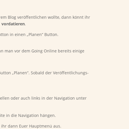
rem Blog veröffentlichen wollte, dann könnt ihr
m
vordatieren
.
tton in einen „Planen“ Button.
enn man vor dem Going Online bereits einige
Button „Planen“. Sobald der Veröffentlichungs-
ellen oder auch links in der Navigation unter
te in die Navigation hängen.
lt ihr dann Euer Hauptmenü aus.