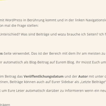
mit WordPress in Berührung kommt und in der linken Navigationsl
on mal die Frage stellen:
r Unterschied? Was sind Beiträge und wozu brauche ich Seiten? Ich
es
-Seite verwendet. Das ist der Bereich mit dem ihr am meisten z
eser automatisch als Blog-Beitrag auf Eurem Blog. Ihr müsst Euch 
eim Beitrag das
Veröffentlichungsdatum
und der
Autor
mit unter 
inen, Beiträge können auch auf Eurer Sidebar als „Letzte Beiträge
bt um Eure Leser automatisch darüber zu informieren wenn ein neue
iträgen