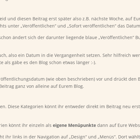
id und diesen Beitrag erst später also z.B. nächste Woche, auf Eu
hts unter „Veröffentlichen“ und „Sofort veröffentlichen“ das Datu
hon ändert sich der darunter liegende blaue „Veröffentlichen“ Bu
uch, also ein Datum in die Vergangenheit setzen. Sehr hilfreich w
 als gäbe es den Blog schon etwas länger :-).
 Veröffentlichungsdatum (wie oben beschrieben) vor und drückt den 
 Beitrag ganz von alleine auf Eurem Blog.
en. Diese Kategorien könnt ihr entweder direkt im Beitrag neu erst
ien könnt ihr einzeln als
eigene Menüpunkte
dann auf Eure Websi
t ihr links in der Navigation auf „Design“ und „Menüs“. Dort wäh