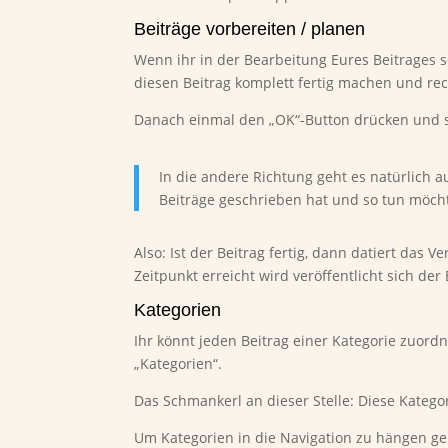
Beiträge vorbereiten / planen
Wenn ihr in der Bearbeitung Eures Beitrages se
diesen Beitrag komplett fertig machen und rec
Danach einmal den „OK“-Button drücken und sc
In die andere Richtung geht es natürlich a
Beiträge geschrieben hat und so tun möchte
Also: Ist der Beitrag fertig, dann datiert das
Zeitpunkt erreicht wird veröffentlicht sich der
Kategorien
Ihr könnt jeden Beitrag einer Kategorie zuordn
„Kategorien“.
Das Schmankerl an dieser Stelle: Diese Kategor
Um Kategorien in die Navigation zu hängen geh