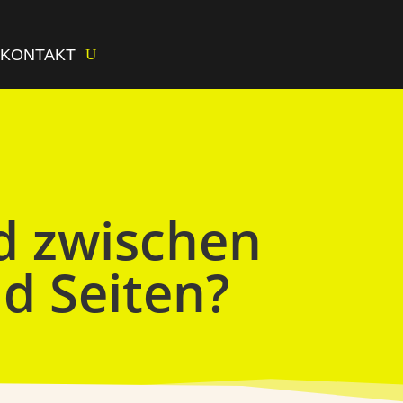
KONTAKT
d zwischen
d Seiten?