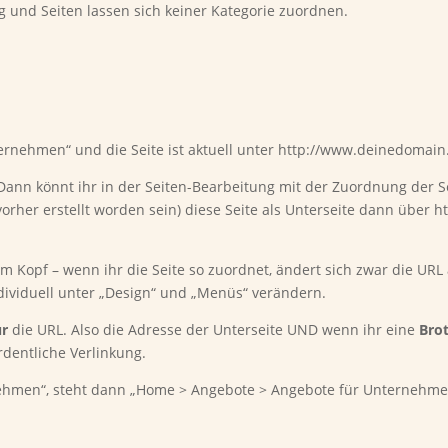
ig und Seiten lassen sich keiner Kategorie zuordnen.
ternehmen“ und die Seite ist aktuell unter http://www.deinedoma
Dann könnt ihr in der Seiten-Bearbeitung mit der Zuordnung der Se
ch vorher erstellt worden sein) diese Seite als Unterseite dann übe
 im Kopf – wenn ihr die Seite so zuordnet, ändert sich zwar die UR
ndividuell unter „Design“ und „Menüs“ verändern.
ur
die URL. Also die Adresse der Unterseite UND wenn ihr eine
Bro
rdentliche Verlinkung.
nehmen“, steht dann „Home > Angebote > Angebote für Unternehme