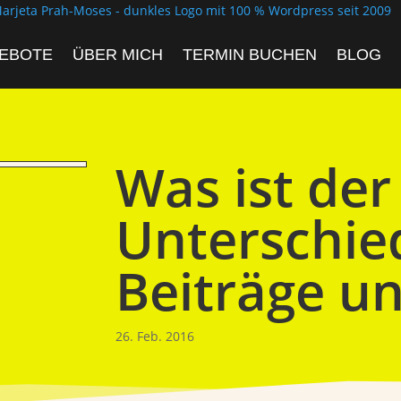
EBOTE
ÜBER MICH
TERMIN BUCHEN
BLOG
Was ist der
Unterschie
Beiträge un
26. Feb. 2016