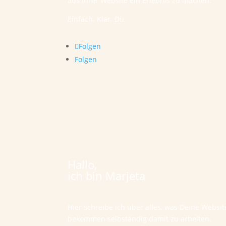
aus ihrer Website ein Erlebnis zu machen.
Einfach. Klar. Du.
Folgen
Folgen
Hallo,
ich bin Marjeta
Hier schreibe ich über alles, was Deine Websi
bekommen selbständig damit zu arbeiten.