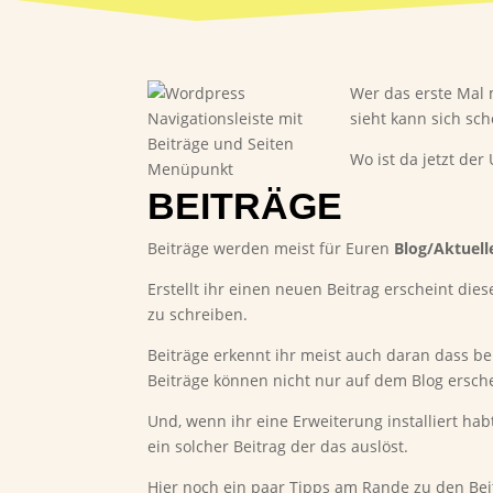
Wer das erste Mal 
sieht kann sich sch
Wo ist da jetzt de
BEITRÄGE
Beiträge werden meist für Euren
Blog/Aktuell
Erstellt ihr einen neuen Beitrag erscheint di
zu schreiben.
Beiträge erkennt ihr meist auch daran dass b
Beiträge können nicht nur auf dem Blog ersche
Und, wenn ihr eine Erweiterung installiert ha
ein solcher Beitrag der das auslöst.
Hier noch ein paar Tipps am Rande zu den Be