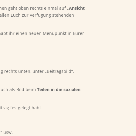
ehen geht oben rechts einmal auf „
Ansicht
t allen Euch zur Verfügung stehenden
habt ihr einen neuen Menüpunkt in Eurer
g rechts unten, unter „Beitragsbild“,
auch als Bild beim
Teilen in die sozialen
itrag festgelegt habt.
h“ usw.