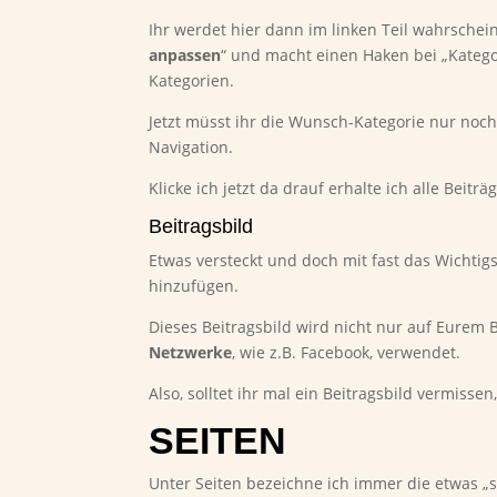
Ihr werdet hier dann im linken Teil wahrschei
anpassen
“ und macht einen Haken bei „Katego
Kategorien.
Jetzt müsst ihr die Wunsch-Kategorie nur no
Navigation.
Klicke ich jetzt da drauf erhalte ich alle Beitr
Beitragsbild
Etwas versteckt und doch mit fast das Wichtigst
hinzufügen.
Dieses Beitragsbild wird nicht nur auf Eurem 
Netzwerke
, wie z.B. Facebook, verwendet.
Also, solltet ihr mal ein Beitragsbild vermisse
SEITEN
Unter Seiten bezeichne ich immer die etwas „s