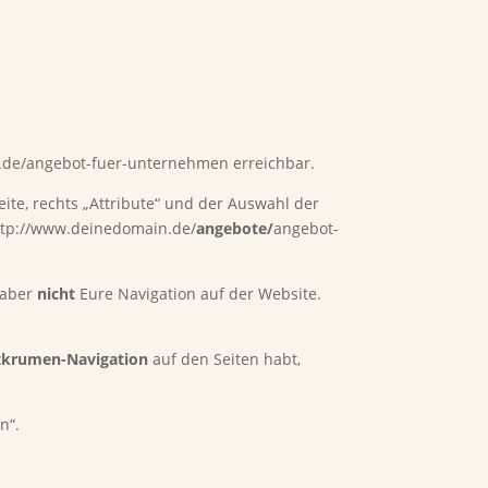
in.de/angebot-fuer-unternehmen erreichbar.
ite, rechts „Attribute“ und der Auswahl der
r http://www.deinedomain.de/
angebote/
angebot-
L aber
nicht
Eure Navigation auf der Website.
tkrumen-Navigation
auf den Seiten habt,
n“.