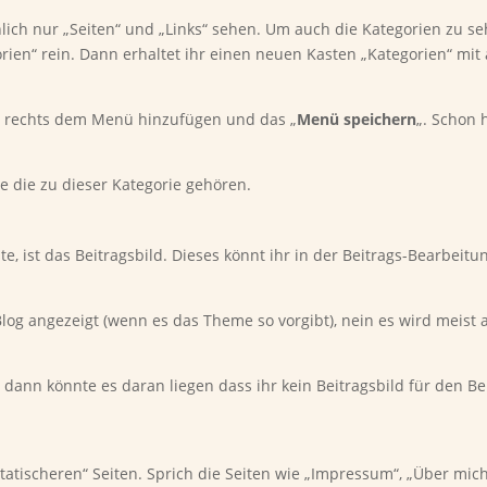
nlich nur „Seiten“ und „Links“ sehen. Um auch die Kategorien zu s
rien“ rein. Dann erhaltet ihr einen neuen Kasten „Kategorien“ mi
ch rechts dem Menü hinzufügen und das „
Menü speichern
„. Schon 
äge die zu dieser Kategorie gehören.
e, ist das Beitragsbild. Dieses könnt ihr in der Beitrags-Bearbeitun
Blog angezeigt (wenn es das Theme so vorgibt), nein es wird meist 
n, dann könnte es daran liegen dass ihr kein Beitragsbild für den Be
tatischeren“ Seiten. Sprich die Seiten wie „Impressum“, „Über mic