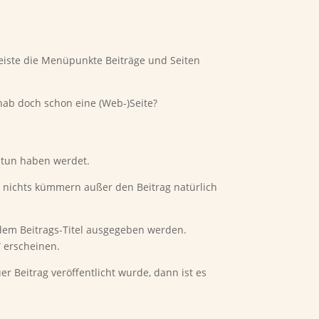
eiste die Menüpunkte Beiträge und Seiten
 hab doch schon eine (Web-)Seite?
u tun haben werdet.
um nichts kümmern außer den Beitrag natürlich
dem Beitrags-Titel ausgegeben werden.
“ erscheinen.
r Beitrag veröffentlicht wurde, dann ist es