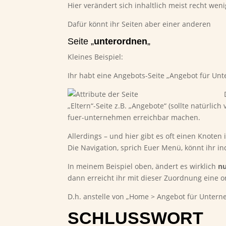
Hier verändert sich inhaltlich meist recht wen
Dafür könnt ihr Seiten aber einer anderen
Seite „
unterordnen
„
Kleines Beispiel:
Ihr habt eine Angebots-Seite „Angebot für Un
„Eltern“-Seite z.B. „Angebote“ (sollte natürli
fuer-unternehmen erreichbar machen.
Allerdings – und hier gibt es oft einen Knoten
Die Navigation, sprich Euer Menü, könnt ihr i
In meinem Beispiel oben, ändert es wirklich
n
dann erreicht ihr mit dieser Zuordnung eine o
D.h. anstelle von „Home > Angebot für Unter
SCHLUSSWORT